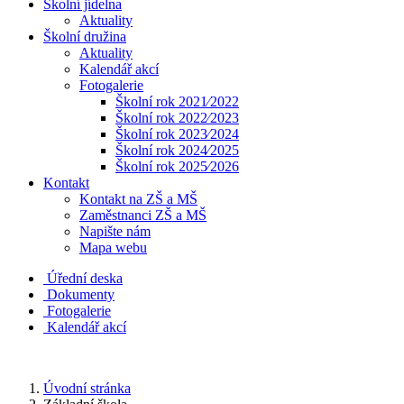
Školní jídelna
Aktuality
Školní družina
Aktuality
Kalendář akcí
Fotogalerie
Školní rok 2021⁄2022
Školní rok 2022⁄2023
Školní rok 2023⁄2024
Školní rok 2024⁄2025
Školní rok 2025⁄2026
Kontakt
Kontakt na ZŠ a MŠ
Zaměstnanci ZŠ a MŠ
Napište nám
Mapa webu
Úřední deska
Dokumenty
Fotogalerie
Kalendář akcí
Úvodní stránka