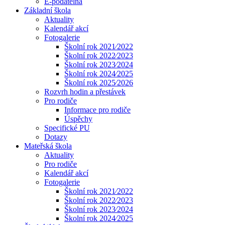
E-podatelna
Základní škola
Aktuality
Kalendář akcí
Fotogalerie
Školní rok 2021⁄2022
Školní rok 2022⁄2023
Školní rok 2023⁄2024
Školní rok 2024⁄2025
Školní rok 2025⁄2026
Rozvrh hodin a přestávek
Pro rodiče
Informace pro rodiče
Úspěchy
Specifické PU
Dotazy
Mateřská škola
Aktuality
Pro rodiče
Kalendář akcí
Fotogalerie
Školní rok 2021⁄2022
Školní rok 2022⁄2023
Školní rok 2023⁄2024
Školní rok 2024⁄2025