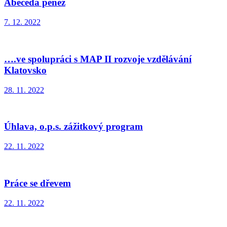
Abeceda peněz
7. 12. 2022
….ve spolupráci s MAP II rozvoje vzdělávání
Klatovsko
28. 11. 2022
Úhlava, o.p.s. zážitkový program
22. 11. 2022
Práce se dřevem
22. 11. 2022