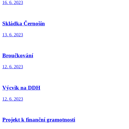
16. 6. 2023
Skládka Černošín
13. 6. 2023
Broučkování
12. 6. 2023
Výcvik na DDH
12. 6. 2023
Projekt k finanční gramotnosti