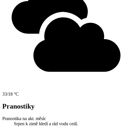
33/18 °C
Pranostiky
Pranostika na akt. měsíc
Srpen k zimě hledí a rád vodu cedí.