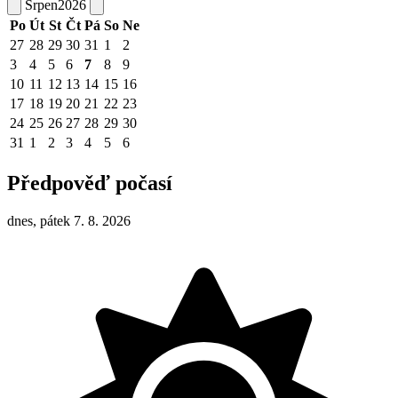
Srpen
2026
Po
Út
St
Čt
Pá
So
Ne
27
28
29
30
31
1
2
3
4
5
6
7
8
9
10
11
12
13
14
15
16
17
18
19
20
21
22
23
24
25
26
27
28
29
30
31
1
2
3
4
5
6
Předpověď počasí
dnes, pátek 7. 8. 2026