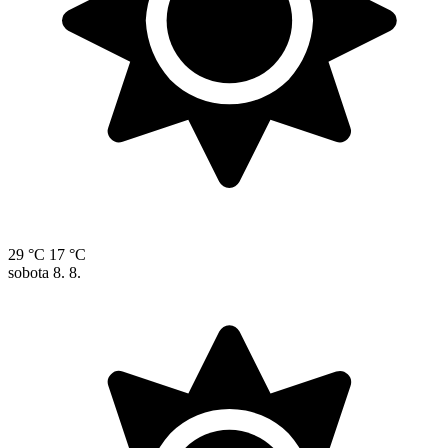
29 °C
17 °C
sobota
8. 8.