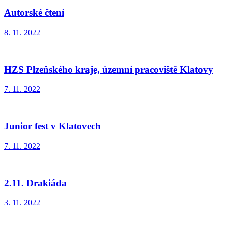
Autorské čtení
8. 11. 2022
HZS Plzeňského kraje, územní pracoviště Klatovy
7. 11. 2022
Junior fest v Klatovech
7. 11. 2022
2.11. Drakiáda
3. 11. 2022