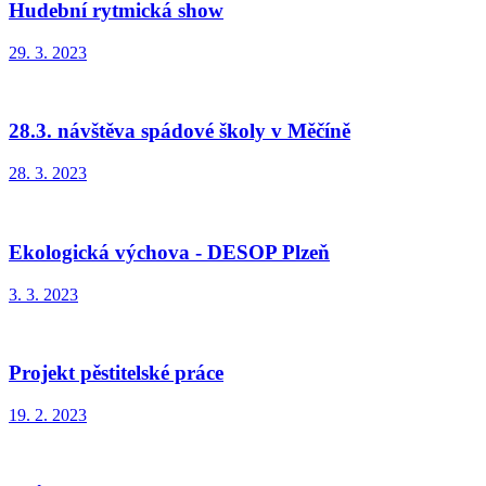
Hudební rytmická show
29. 3. 2023
28.3. návštěva spádové školy v Měčíně
28. 3. 2023
Ekologická výchova - DESOP Plzeň
3. 3. 2023
Projekt pěstitelské práce
19. 2. 2023