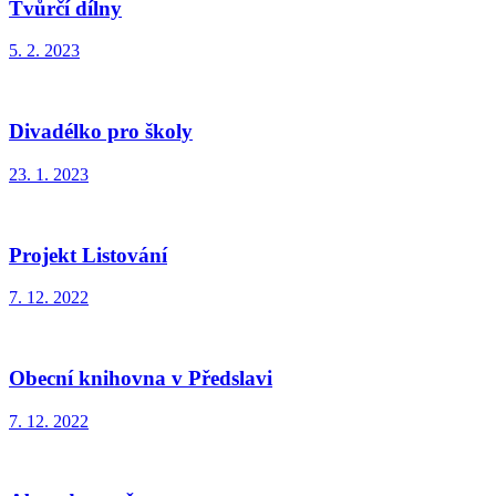
Tvůrčí dílny
5. 2. 2023
Divadélko pro školy
23. 1. 2023
Projekt Listování
7. 12. 2022
Obecní knihovna v Předslavi
7. 12. 2022