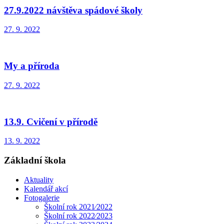
27.9.2022 návštěva spádové školy
27. 9. 2022
My a příroda
27. 9. 2022
13.9. Cvičení v přírodě
13. 9. 2022
Základní škola
Aktuality
Kalendář akcí
Fotogalerie
Školní rok 2021⁄2022
Školní rok 2022⁄2023