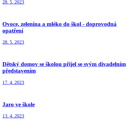
28. 5. 2023
Ovoce, zelenina a mléko do škol - doprovodná
opatření
28. 5. 2023
Dětský domov se školou přijel se svým divadelním
představením
17. 4. 2023
Jaro ve škole
13. 4. 2023