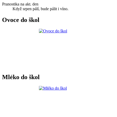
Pranostika na akt. den
Když srpen pálí, bude pálit i víno.
Ovoce do škol
Mléko do škol