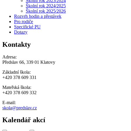
Školní rok 2023⁄2024
Školní rok 2024⁄2025
Školní rok 2025⁄2026
Rozvrh hodin a přestávek
Pro rodiče
Specifické PU
Dotazy
Kontakty
Adresa:
Předslav 66, 339 01 Klatovy
Základní škola:
+420 378 609 331
Mateřská škola:
+420 378 609 332
E-mail:
skola@predslav.cz
Kalendář akcí