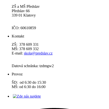
ZŠ a MŠ Předslav
Předslav 66
339 01 Klatovy
IČO: 60610859
Kontakt
ZŠ: 378 609 331
MŠ: 378 609 332
E-mail:
skola@predslav.cz
Datová schránka: tzdmgw2
Provoz
ŠD: od 6:30 do 15:30
MŠ: od 6:30 do 16:00