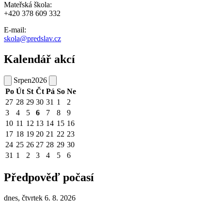
Mateřská škola:
+420 378 609 332
E-mail:
skola@predslav.cz
Kalendář akcí
Srpen
2026
Po
Út
St
Čt
Pá
So
Ne
27
28
29
30
31
1
2
3
4
5
6
7
8
9
10
11
12
13
14
15
16
17
18
19
20
21
22
23
24
25
26
27
28
29
30
31
1
2
3
4
5
6
Předpověď počasí
dnes, čtvrtek 6. 8. 2026