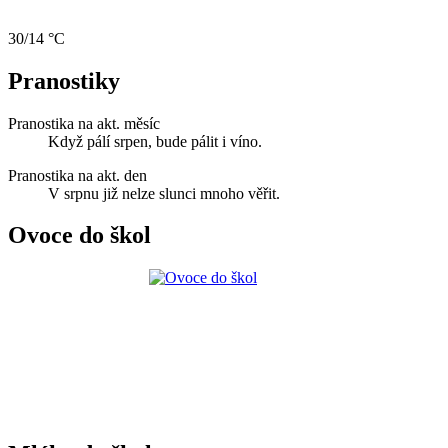
30/14 °C
Pranostiky
Pranostika na akt. měsíc
Když pálí srpen, bude pálit i víno.
Pranostika na akt. den
V srpnu již nelze slunci mnoho věřit.
Ovoce do škol