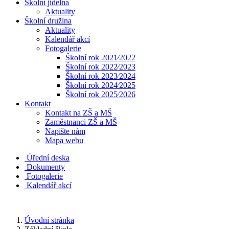
Školní jídelna
Aktuality
Školní družina
Aktuality
Kalendář akcí
Fotogalerie
Školní rok 2021⁄2022
Školní rok 2022⁄2023
Školní rok 2023⁄2024
Školní rok 2024⁄2025
Školní rok 2025⁄2026
Kontakt
Kontakt na ZŠ a MŠ
Zaměstnanci ZŠ a MŠ
Napište nám
Mapa webu
Úřední deska
Dokumenty
Fotogalerie
Kalendář akcí
Úvodní stránka