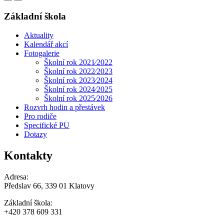
Základní škola
Aktuality
Kalendář akcí
Fotogalerie
Školní rok 2021⁄2022
Školní rok 2022⁄2023
Školní rok 2023⁄2024
Školní rok 2024⁄2025
Školní rok 2025⁄2026
Rozvrh hodin a přestávek
Pro rodiče
Specifické PU
Dotazy
Kontakty
Adresa:
Předslav 66, 339 01 Klatovy
Základní škola:
+420 378 609 331