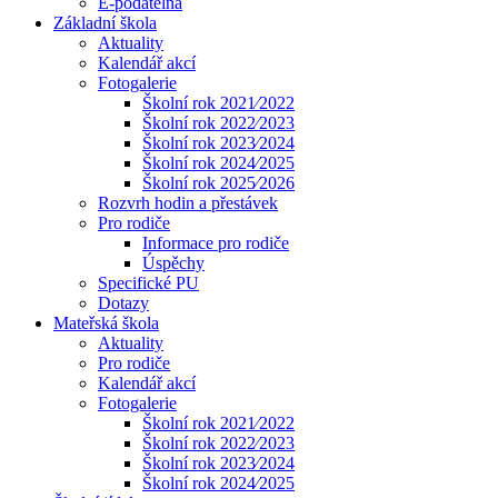
E-podatelna
Základní škola
Aktuality
Kalendář akcí
Fotogalerie
Školní rok 2021⁄2022
Školní rok 2022⁄2023
Školní rok 2023⁄2024
Školní rok 2024⁄2025
Školní rok 2025⁄2026
Rozvrh hodin a přestávek
Pro rodiče
Informace pro rodiče
Úspěchy
Specifické PU
Dotazy
Mateřská škola
Aktuality
Pro rodiče
Kalendář akcí
Fotogalerie
Školní rok 2021⁄2022
Školní rok 2022⁄2023
Školní rok 2023⁄2024
Školní rok 2024⁄2025