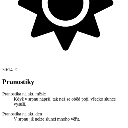
30/14 °C
Pranostiky
Pranostika na akt. měsíc
Když v srpnu naprší, tak než se oběd pojí, všecko slunce
vysuší.
Pranostika na akt. den
V srpnu již nelze slunci mnoho věřit.