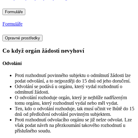
Formuláře
Formuláře
Opravné prostředky
Co když orgán žádosti nevyhoví
Odvolání
Proti rozhodnutí povinného subjektu o odmítnutí žádosti lze
podat odvolání, a to nejpozději do 15 dnů od jeho doručení.
Odvolání se podává u orgánu, který vydal rozhodnutí o
odmítnutí žádosti.
O odvolání rozhoduje orgán, který je nejblíže nadřízeným
tomu orgánu, který rozhodnutí vydal nebo měl vydat.
Ten, kdo o odvolání rozhoduje, tak musí učinit ve lhůtě do 15
dnů od předložení odvolání povinným subjektem.
Proti rozhodnutí odvolacího orgánu se již nelze odvolat. Lze
však podat návrh na přezkoumání takového rozhodnutí u
příslušného soudu.