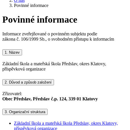
O nás
Povinné informace
Povinné informace
Informace zveřejňované o povinném subjektu podle
zákona č. 106/1999 Sb., o svobodném přístupu k informacím
1.
Název
Základní škola a mateřská škola Předslav, okres Klatovy,
příspěvková organizace
2.
Důvod a způsob založení
Zřizovatel:
Obec Předslav, Předslav č.p. 124, 339 01 Klatovy
3.
Organizační struktura
Základní škola a mateřská škola Předslav, okres Klatovy,
příspěvková organizace