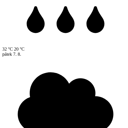
32 °C
20 °C
pátek
7. 8.