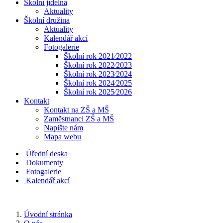
Školní jídelna
Aktuality
Školní družina
Aktuality
Kalendář akcí
Fotogalerie
Školní rok 2021⁄2022
Školní rok 2022⁄2023
Školní rok 2023⁄2024
Školní rok 2024⁄2025
Školní rok 2025⁄2026
Kontakt
Kontakt na ZŠ a MŠ
Zaměstnanci ZŠ a MŠ
Napište nám
Mapa webu
Úřední deska
Dokumenty
Fotogalerie
Kalendář akcí
Úvodní stránka