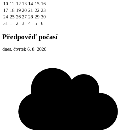
10
11
12
13
14
15
16
17
18
19
20
21
22
23
24
25
26
27
28
29
30
31
1
2
3
4
5
6
Předpověď počasí
dnes, čtvrtek 6. 8. 2026