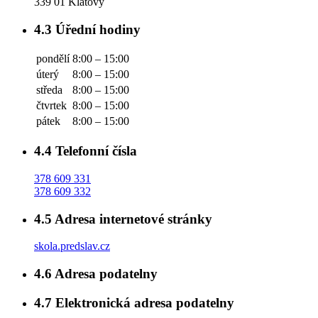
339 01 Klatovy
4.3
Úřední hodiny
pondělí
8:00 – 15:00
úterý
8:00 – 15:00
středa
8:00 – 15:00
čtvrtek
8:00 – 15:00
pátek
8:00 – 15:00
4.4
Telefonní čísla
378 609 331
378 609 332
4.5
Adresa internetové stránky
skola.predslav.cz
4.6
Adresa podatelny
4.7
Elektronická adresa podatelny