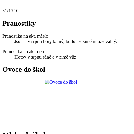
31/15 °C
Pranostiky
Pranostika na akt. měsíc
Jsou-li v srpnu hory kalný, budou v zimě mrazy valný.
Pranostika na akt. den
Hotov v srpnu sáně a v zimě vůz!
Ovoce do škol