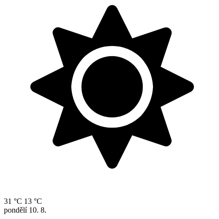
31 °C
13 °C
pondělí
10. 8.