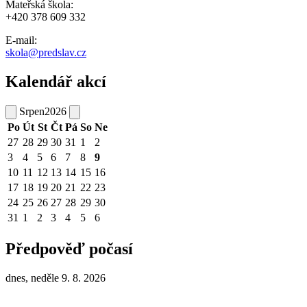
Mateřská škola:
+420 378 609 332
E-mail:
skola@predslav.cz
Kalendář akcí
Srpen
2026
Po
Út
St
Čt
Pá
So
Ne
27
28
29
30
31
1
2
3
4
5
6
7
8
9
10
11
12
13
14
15
16
17
18
19
20
21
22
23
24
25
26
27
28
29
30
31
1
2
3
4
5
6
Předpověď počasí
dnes, neděle 9. 8. 2026