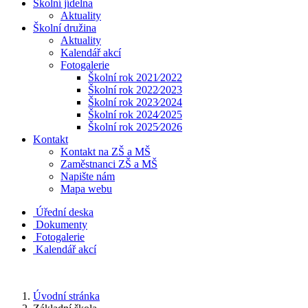
Školní jídelna
Aktuality
Školní družina
Aktuality
Kalendář akcí
Fotogalerie
Školní rok 2021⁄2022
Školní rok 2022⁄2023
Školní rok 2023⁄2024
Školní rok 2024⁄2025
Školní rok 2025⁄2026
Kontakt
Kontakt na ZŠ a MŠ
Zaměstnanci ZŠ a MŠ
Napište nám
Mapa webu
Úřední deska
Dokumenty
Fotogalerie
Kalendář akcí
Úvodní stránka