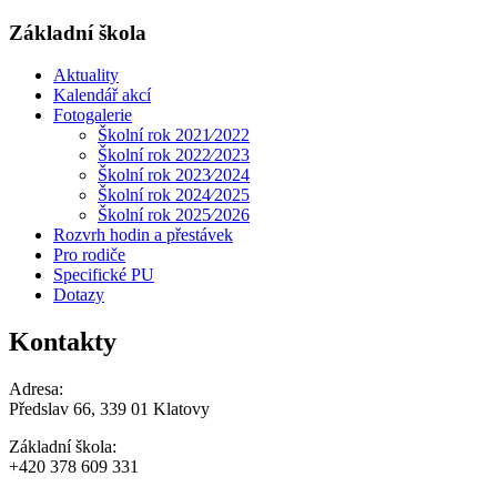
Základní škola
Aktuality
Kalendář akcí
Fotogalerie
Školní rok 2021⁄2022
Školní rok 2022⁄2023
Školní rok 2023⁄2024
Školní rok 2024⁄2025
Školní rok 2025⁄2026
Rozvrh hodin a přestávek
Pro rodiče
Specifické PU
Dotazy
Kontakty
Adresa:
Předslav 66, 339 01 Klatovy
Základní škola:
+420 378 609 331