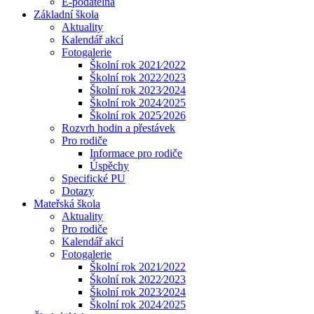
E-podatelna
Základní škola
Aktuality
Kalendář akcí
Fotogalerie
Školní rok 2021⁄2022
Školní rok 2022⁄2023
Školní rok 2023⁄2024
Školní rok 2024⁄2025
Školní rok 2025⁄2026
Rozvrh hodin a přestávek
Pro rodiče
Informace pro rodiče
Úspěchy
Specifické PU
Dotazy
Mateřská škola
Aktuality
Pro rodiče
Kalendář akcí
Fotogalerie
Školní rok 2021⁄2022
Školní rok 2022⁄2023
Školní rok 2023⁄2024
Školní rok 2024⁄2025