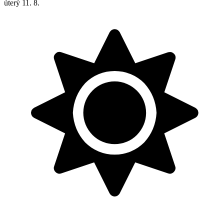
úterý
11. 8.