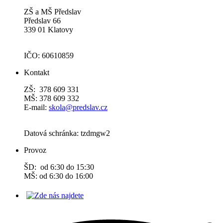
ZŠ a MŠ Předslav
Předslav 66
339 01 Klatovy
IČO: 60610859
Kontakt
ZŠ: 378 609 331
MŠ: 378 609 332
E-mail:
skola@predslav.cz
Datová schránka: tzdmgw2
Provoz
ŠD: od 6:30 do 15:30
MŠ: od 6:30 do 16:00