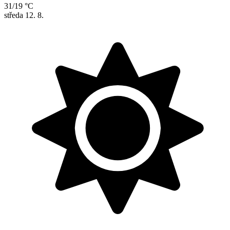
31/19 °C
středa
12. 8.