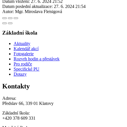
Datum vložení:
27. 6. 2024 21:52
Datum poslední aktualizace:
27. 6. 2024 21:54
Autor:
Mgr. Miroslava Fleisigová
Základní škola
Aktuality
Kalendář akcí
Fotogalerie
Rozvrh hodin a přestávek
Pro rodiče
Specifické PU
Dotazy
Kontakty
Adresa:
Předslav 66, 339 01 Klatovy
Základní škola:
+420 378 609 331