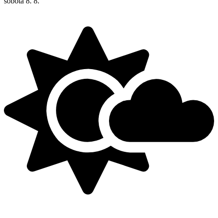
sobota
8. 8.