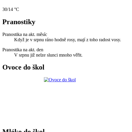
30/14 °C
Pranostiky
Pranostika na akt. měsíc
Když je v srpnu ráno hodně rosy, mají z toho radost vosy.
Pranostika na akt. den
V srpnu již nelze slunci mnoho věřit.
Ovoce do škol
Mléko do škol