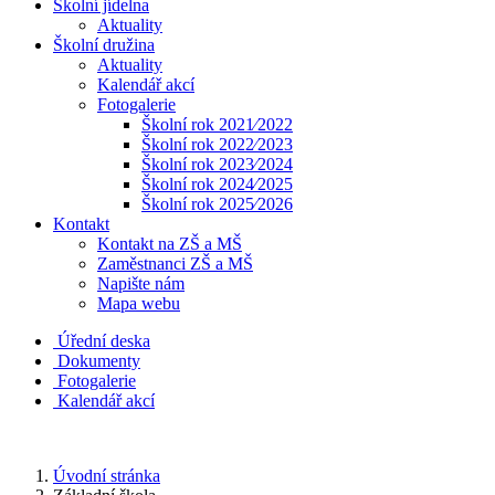
Školní jídelna
Aktuality
Školní družina
Aktuality
Kalendář akcí
Fotogalerie
Školní rok 2021⁄2022
Školní rok 2022⁄2023
Školní rok 2023⁄2024
Školní rok 2024⁄2025
Školní rok 2025⁄2026
Kontakt
Kontakt na ZŠ a MŠ
Zaměstnanci ZŠ a MŠ
Napište nám
Mapa webu
Úřední deska
Dokumenty
Fotogalerie
Kalendář akcí
Úvodní stránka