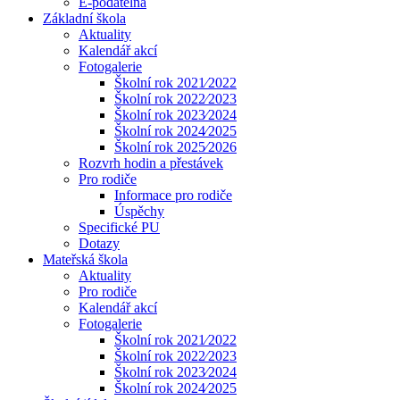
E-podatelna
Základní škola
Aktuality
Kalendář akcí
Fotogalerie
Školní rok 2021⁄2022
Školní rok 2022⁄2023
Školní rok 2023⁄2024
Školní rok 2024⁄2025
Školní rok 2025⁄2026
Rozvrh hodin a přestávek
Pro rodiče
Informace pro rodiče
Úspěchy
Specifické PU
Dotazy
Mateřská škola
Aktuality
Pro rodiče
Kalendář akcí
Fotogalerie
Školní rok 2021⁄2022
Školní rok 2022⁄2023
Školní rok 2023⁄2024
Školní rok 2024⁄2025