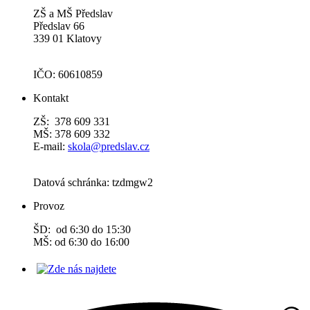
ZŠ a MŠ Předslav
Předslav 66
339 01 Klatovy
IČO: 60610859
Kontakt
ZŠ: 378 609 331
MŠ: 378 609 332
E-mail:
skola@predslav.cz
Datová schránka: tzdmgw2
Provoz
ŠD: od 6:30 do 15:30
MŠ: od 6:30 do 16:00