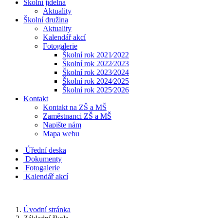
Školní jídelna
Aktuality
Školní družina
Aktuality
Kalendář akcí
Fotogalerie
Školní rok 2021⁄2022
Školní rok 2022⁄2023
Školní rok 2023⁄2024
Školní rok 2024⁄2025
Školní rok 2025⁄2026
Kontakt
Kontakt na ZŠ a MŠ
Zaměstnanci ZŠ a MŠ
Napište nám
Mapa webu
Úřední deska
Dokumenty
Fotogalerie
Kalendář akcí
Úvodní stránka