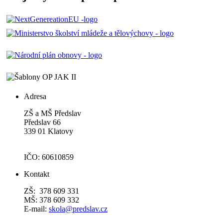
Adresa
ZŠ a MŠ Předslav
Předslav 66
339 01 Klatovy
IČO: 60610859
Kontakt
ZŠ: 378 609 331
MŠ: 378 609 332
E-mail:
skola@predslav.cz