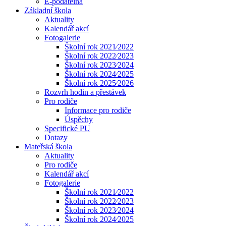
E-podatelna
Základní škola
Aktuality
Kalendář akcí
Fotogalerie
Školní rok 2021⁄2022
Školní rok 2022⁄2023
Školní rok 2023⁄2024
Školní rok 2024⁄2025
Školní rok 2025⁄2026
Rozvrh hodin a přestávek
Pro rodiče
Informace pro rodiče
Úspěchy
Specifické PU
Dotazy
Mateřská škola
Aktuality
Pro rodiče
Kalendář akcí
Fotogalerie
Školní rok 2021⁄2022
Školní rok 2022⁄2023
Školní rok 2023⁄2024
Školní rok 2024⁄2025