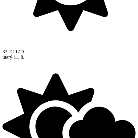
33 °C
17 °C
úterý
11. 8.