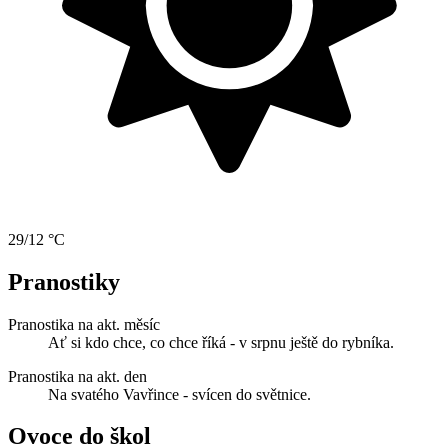
29/12 °C
Pranostiky
Pranostika na akt. měsíc
Ať si kdo chce, co chce říká - v srpnu ještě do rybníka.
Pranostika na akt. den
Na svatého Vavřince - svícen do světnice.
Ovoce do škol