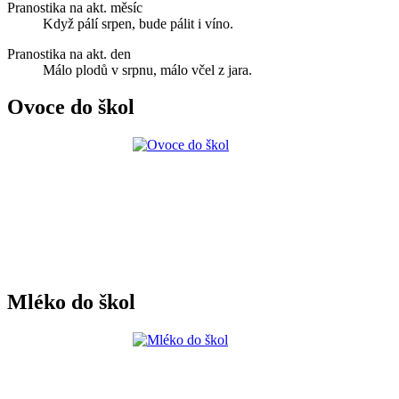
Pranostika na akt. měsíc
Když pálí srpen, bude pálit i víno.
Pranostika na akt. den
Málo plodů v srpnu, málo včel z jara.
Ovoce do škol
Mléko do škol