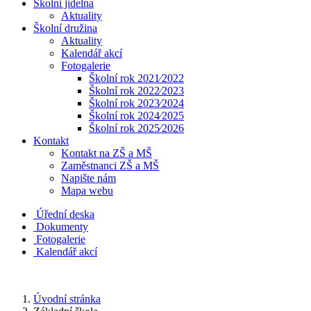
Školní jídelna
Aktuality
Školní družina
Aktuality
Kalendář akcí
Fotogalerie
Školní rok 2021⁄2022
Školní rok 2022⁄2023
Školní rok 2023⁄2024
Školní rok 2024⁄2025
Školní rok 2025⁄2026
Kontakt
Kontakt na ZŠ a MŠ
Zaměstnanci ZŠ a MŠ
Napište nám
Mapa webu
Úřední deska
Dokumenty
Fotogalerie
Kalendář akcí
Úvodní stránka