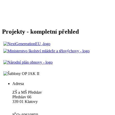
Projekty - kompletní přehled
Adresa
ZŠ a MŠ Předslav
Předslav 66
339 01 Klatovy
IČO: 60610859