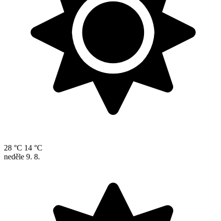
28 °C
14 °C
neděle
9. 8.