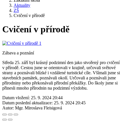
Základní škola
Aktuality
ZŠ
Cvičení v přírodě
Cvičení v přírodě
Zábava a poznání
Středa 25. září byl krásný podzimní den jako stvořený pro cvičení
v přírodě. Cestou jsme se orientovali v krajině, určovali světové
strany a poznávali blízké i vzdálené turistické cíle. Všímali jsme si
stavebních památek, poznávali okolí. Určovali a poznávali jsme
přírodniny nebo překonávali přírodní překážky. Do školy jsme si
přinesli mnoho přírodnin na podzimní výzdobu.
Datum vložení:
25. 9. 2024 20:44
Datum poslední aktualizace:
25. 9. 2024 20:45
Autor:
Mgr. Miroslava Fleisigová