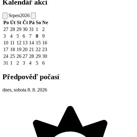
Kalendář akcí
Srpen
2026
Po
Út
St
Čt
Pá
So
Ne
27
28
29
30
31
1
2
3
4
5
6
7
8
9
10
11
12
13
14
15
16
17
18
19
20
21
22
23
24
25
26
27
28
29
30
31
1
2
3
4
5
6
Předpověď počasí
dnes, sobota 8. 8. 2026