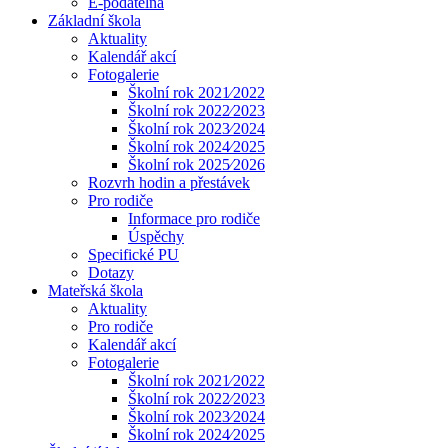
E-podatelna
Základní škola
Aktuality
Kalendář akcí
Fotogalerie
Školní rok 2021⁄2022
Školní rok 2022⁄2023
Školní rok 2023⁄2024
Školní rok 2024⁄2025
Školní rok 2025⁄2026
Rozvrh hodin a přestávek
Pro rodiče
Informace pro rodiče
Úspěchy
Specifické PU
Dotazy
Mateřská škola
Aktuality
Pro rodiče
Kalendář akcí
Fotogalerie
Školní rok 2021⁄2022
Školní rok 2022⁄2023
Školní rok 2023⁄2024
Školní rok 2024⁄2025