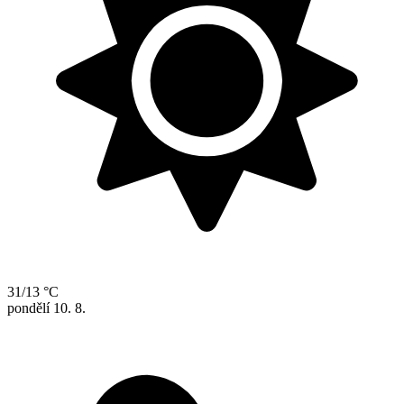
31/13 °C
pondělí
10. 8.