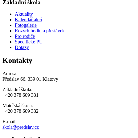
Základní škola
Aktuality
Kalendář akcí
Fotogalerie
Rozvrh hodin a přestávek
Pro rodiče
Specifické PU
Dotazy
Kontakty
Adresa:
Předslav 66, 339 01 Klatovy
Základní škola:
+420 378 609 331
Mateřská škola:
+420 378 609 332
E-mail:
skola@predslav.cz