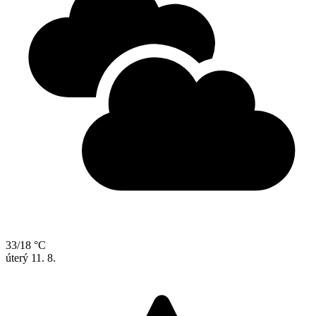
33/18 °C
úterý
11. 8.