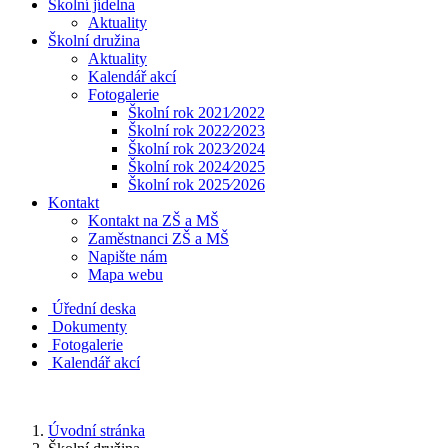
Školní jídelna
Aktuality
Školní družina
Aktuality
Kalendář akcí
Fotogalerie
Školní rok 2021⁄2022
Školní rok 2022⁄2023
Školní rok 2023⁄2024
Školní rok 2024⁄2025
Školní rok 2025⁄2026
Kontakt
Kontakt na ZŠ a MŠ
Zaměstnanci ZŠ a MŠ
Napište nám
Mapa webu
Úřední deska
Dokumenty
Fotogalerie
Kalendář akcí
Úvodní stránka