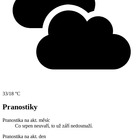
33/18 °C
Pranostiky
Pranostika na akt. měsíc
Co srpen neuvaří, to už září nedosmaží.
Pranostika na akt. den