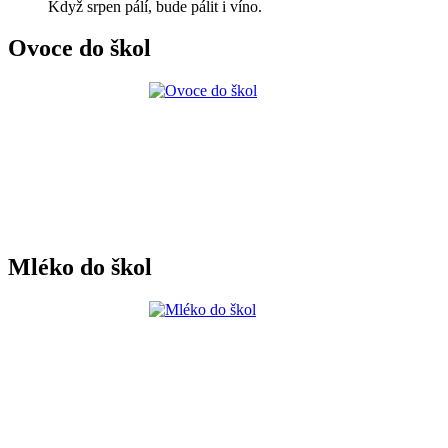
Když srpen pálí, bude pálit i víno.
Ovoce do škol
Mléko do škol