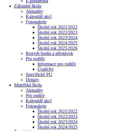
E-podatelna
Základní škola
Aktuality
Kalendář akcí
Fotogalerie
Školní rok 2021⁄2022
Školní rok 2022⁄2023
Školní rok 2023⁄2024
Školní rok 2024⁄2025
Školní rok 2025⁄2026
Rozvrh hodin a přestávek
Pro rodiče
Informace pro rodiče
Úspěchy
Specifické PU
Dotazy
Mateřská škola
Aktuality
Pro rodiče
Kalendář akcí
Fotogalerie
Školní rok 2021⁄2022
Školní rok 2022⁄2023
Školní rok 2023⁄2024
Školní rok 2024⁄2025