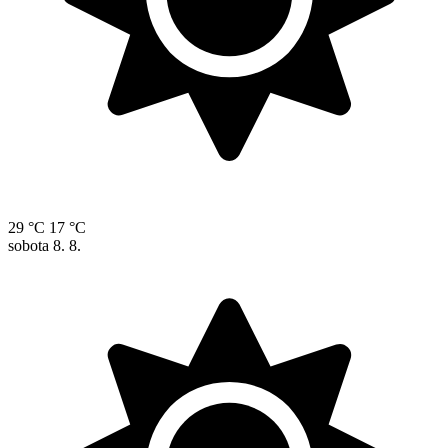
29 °C
17 °C
sobota
8. 8.