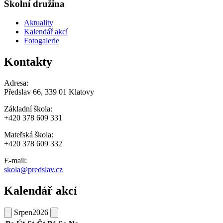
Školní družina
Aktuality
Kalendář akcí
Fotogalerie
Kontakty
Adresa:
Předslav 66, 339 01 Klatovy
Základní škola:
+420 378 609 331
Mateřská škola:
+420 378 609 332
E-mail:
skola@predslav.cz
Kalendář akcí
Srpen
2026