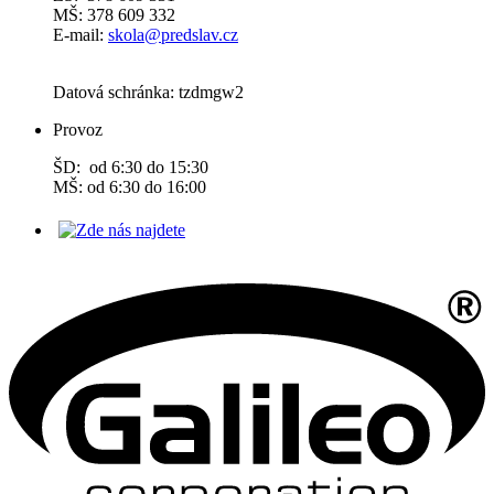
MŠ: 378 609 332
E-mail:
skola@predslav.cz
Datová schránka: tzdmgw2
Provoz
ŠD: od 6:30 do 15:30
MŠ: od 6:30 do 16:00