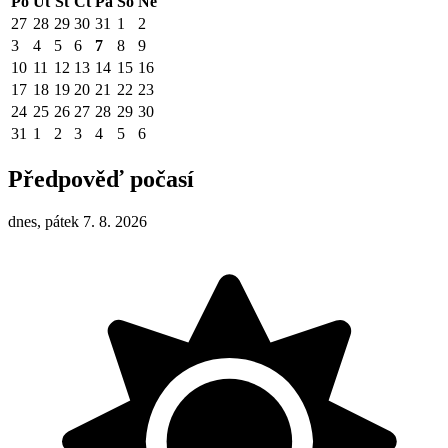
Po
Út
St
Čt
Pá
So
Ne
27
28
29
30
31
1
2
3
4
5
6
7
8
9
10
11
12
13
14
15
16
17
18
19
20
21
22
23
24
25
26
27
28
29
30
31
1
2
3
4
5
6
Předpověď počasí
dnes, pátek 7. 8. 2026