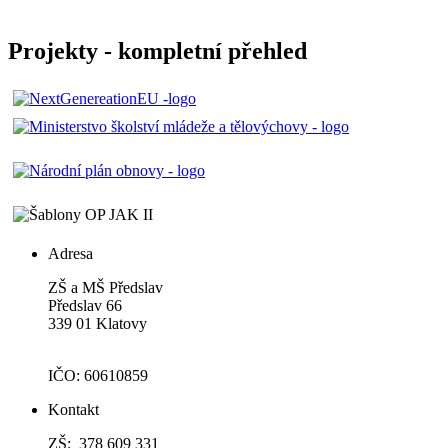
Projekty - kompletní přehled
Adresa
ZŠ a MŠ Předslav
Předslav 66
339 01 Klatovy
IČO: 60610859
Kontakt
ZŠ: 378 609 331